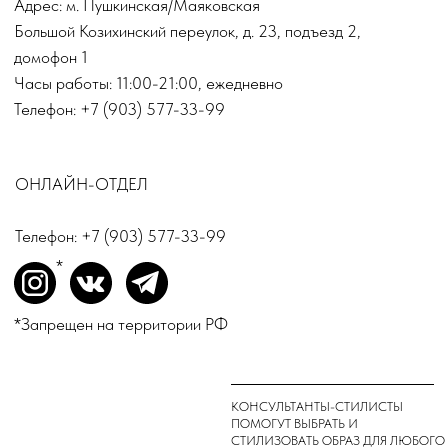
Оплата Долями
*
INSTAGRAM
ВКОНТАКТЕ
TELEGRAM
*Запрещен на территории РФ
ДЛЯ ВОПРОСОВ И ПРЕДЛОЖЕНИЙ:
INFO@TOPINN.SHOP
ПОДПИСАТЬСЯ НА РАССЫЛКУ
ПОДПИСАТЬСЯ