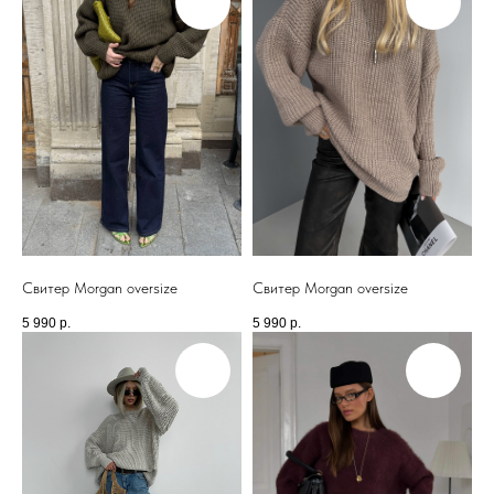
Свитер Morgan oversize
Свитер Morgan oversize
5 990
р.
5 990
р.