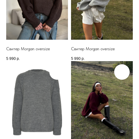
Свитер Morgan oversize
Свитер Morgan oversize
5 990
р.
5 990
р.