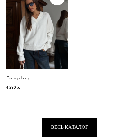
А ДИЗАЙН МАГАЗИНОВ
РАЗРАБАТЫВАЛСЯ
ДЛЯ ВАШЕГО
МАКСИМАЛЬНОГО
КОМФОРТА
Свитер Lucy
4 290
р.
ВЕСЬ КАТАЛОГ
TOP.INN
КАТАЛОГ