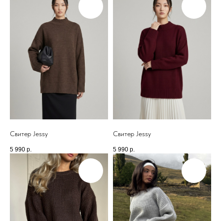
Свитер Jessy
Свитер Jessy
5 990
р.
5 990
р.