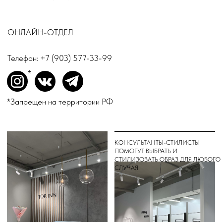
*
INSTAGRAM
ВКОНТАКТЕ
TELEGRAM
*Запрещен на территории РФ
ДЛЯ ВОПРОСОВ И ПРЕДЛОЖЕНИЙ:
INFO@TOPINN.SHOP
ПОДПИСАТЬСЯ НА РАССЫЛКУ
ПОДПИСАТЬСЯ