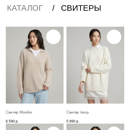
Свитер Monika
Свитер Jessy
6 590
р.
5 990
р.