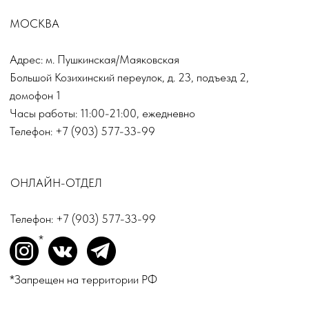
Консультации
Вакансии
Оплата Долями
*
INSTAGRAM
ВКОНТАКТЕ
TELEGRAM
*Запрещен на территории РФ
ДЛЯ ВОПРОСОВ И ПРЕДЛОЖЕНИЙ:
INFO@TOPINN.SHOP
ПОДПИСАТЬСЯ НА РАССЫЛКУ
ПОДПИСАТЬСЯ