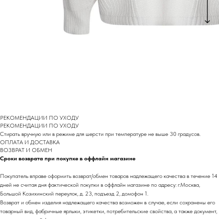
РЕКОМЕНДАЦИИ ПО УХОДУ
РEКОМЕНДАЦИИ ПО УХОДУ
Стирать вручную или в режиме для шерсти при температуре не выше 30 градусов.
ОПЛАТА И ДОСТАВКА
ВОЗВРАТ И ОБМЕН
Сроки возврата при покупке в оффлайн магазине
Покупатель вправе оформить возврат/обмен товаров надлежащего качества в течение 14
дней не считая дня фактической покупки в оффлайн магазине по адресу: г.Москва,
Большой Козихинский переулок, д. 23, подъезд 2, домофон 1.
Возврат и обмен изделия надлежащего качества возможен в случае, если сохранены его
товарный вид, фабричные ярлыки, этикетки, потребительские свойства, а также документ,