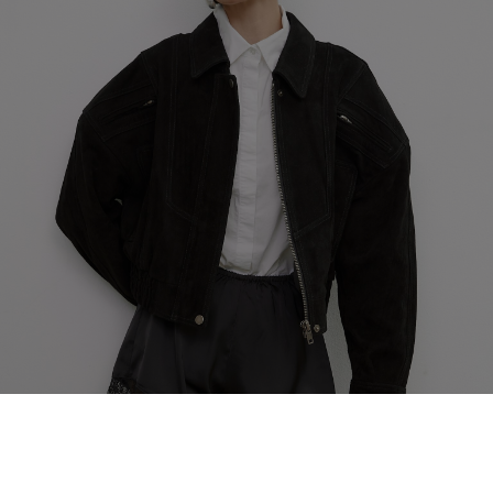
КАТАЛОГ
/NEW
COLLECTION