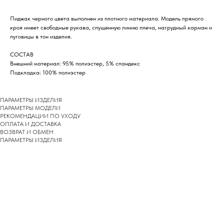
Пиджак черного цвета выполнен из плотного материала. Модель прямого
кроя имеет свободные рукава, спущенную линию плеча, нагрудный карман и
пуговицы в тон изделия.
СОСТАВ
Внешний материал: 95% полиэстер, 5% спандекс
Подкладка: 100% полиэстер
ПАРАМЕТРЫ ИЗДЕЛИЯ
ПАРАМЕТРЫ МОДЕЛИ
РЕКОМЕНДАЦИИ ПО УХОДУ
ОПЛАТА И ДОСТАВКА
ВОЗВРАТ И ОБМЕН
ПАРАМЕТРЫ ИЗДЕЛИЯ