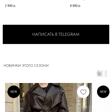
2 990
р.
8 990
р.
А ДИЗАЙН ШОУРУМА
РАЗРАБАТЫВАЛСЯ
ДЛЯ ВАШЕГО
МАКСИМАЛЬНОГО
КОМФОРТА
NEW
NEW