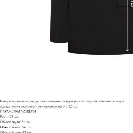
Каждое изделие индивидуально измеряется вручную, поэтому фактические размеры
одежды могут отличаться от указанных на 0,5-1,5 см.
ПАРАМЕТРЫ МОДЕЛИ
Рост: 179 см.
Обхват груди: 84 см.
Обхват талии: 64 см.
Обхват бедер: 93 см.