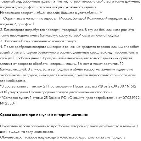
товарный вид, фабричные ярлыки, этикетки, потребительские свойства, а также документ,
подтверждающий факт и условия покупки указанного изделия.
Невозможен возврат и обмен изделия, бывшего в употреблении**
1. Обратитесь в магазин по адресу: г. Москва, Большой Козихинский переулок, д. 23,
подъезд 2, домофон 1.
2. Для возврата потребуется паспорт и товарный чек. В случае безналичного расчета
также необходимо иметь банковскую карту, которой была оплачена покупка
3. Заполните бланк заявления на возврат товара
4. После одобрения возврата мы вернем денежные средства первоначальным способом
вашей оплаты. В случае безналичного расчета денежные средства будут перечислены в
срок до 10 рабочих дней. Обращаем ваше внимание, что возврат денежных средств
зависит от скорости обработки операции вашим Банком и может достигать 10
банковских дней. В случае, если вы предпочли обмен товара, мы заменим изделие на
аналогичное или другое, имеющееся в наличии, с учетом перерасчета стоимости, если
это необходимо.
*В соответствии с пунктом 21 Постановления Правительства РФ от 27.09.2007 N 612
«Об утверждении Правил продажи товаров дистанционным способом»
**Согласно пункту 1 статьи 25 Закона РФ «О защите прав потребителей» от 07.02.1992
№ 2300-1
Сроки возврата при покупке в интернет-магазине
Покупатель вправе оформить возврат/обмен товаров надлежащего качества в течение 7
дней с момента получения заказа.
Обмен/возврат товаров надлежащего качества осуществляется за счет средств