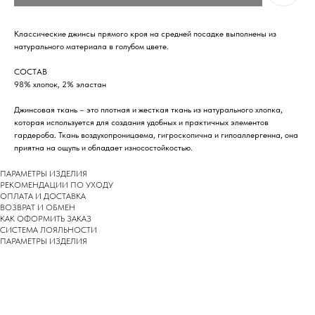
Классические джинсы прямого кроя на средней посадке выполнены из
натурального материала в голубом цвете.
СОСТАВ
98% хлопок, 2% эластан
Джинсовая ткань – это плотная и жесткая ткань из натурального хлопка,
которая используется для создания удобных и практичных элементов
гардероба. Ткань воздухопроницаема, гигроскопична и гипоаллергенна, она
приятна на ощупь и обладает износостойкостью.
ПАРАМЕТРЫ ИЗДЕЛИЯ
РЕКОМЕНДАЦИИ ПО УХОДУ
ОПЛАТА И ДОСТАВКА
ВОЗВРАТ И ОБМЕН
КАК ОФОРМИТЬ ЗАКАЗ
СИСТЕМА ЛОЯЛЬНОСТИ
ПАРАМЕТРЫ ИЗДЕЛИЯ