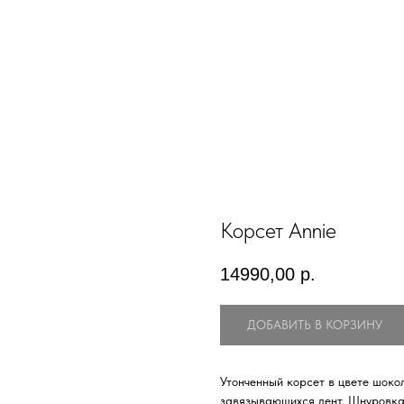
Корсет Annie
14990,00
р.
ДОБАВИТЬ В КОРЗИНУ
Утонченный корсет в цвете шок
завязывающихся лент. Шнуровка 