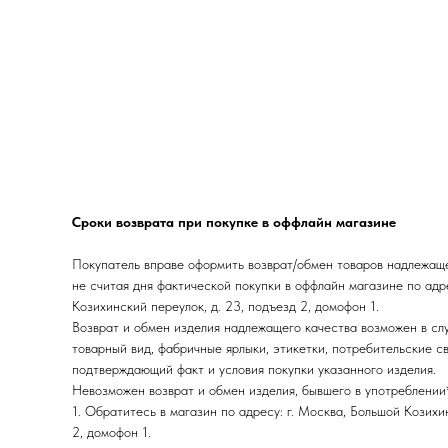
Сроки возврата при покупке в оффлайн магазине
Покупатель вправе оформить возврат/обмен товаров надлежаще
не считая дня фактической покупки в оффлайн магазине по адр
Козихинский переулок, д. 23, подъезд 2, домофон 1.
Возврат и обмен изделия надлежащего качества возможен в слу
товарный вид, фабричные ярлыки, этикетки, потребительские св
подтверждающий факт и условия покупки указанного изделия.
Невозможен возврат и обмен изделия, бывшего в употреблении
1. Обратитесь в магазин по адресу: г. Москва, Большой Козихи
2, домофон 1.