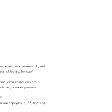
го качества в течение 14 дней
есу: г.Москва, Большой
чае, если сохранены его
ойства, а также документ,
**
нский переулок, д. 23, подъезд