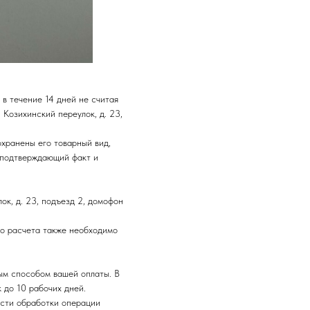
в течение 14 дней не считая
 Козихинский переулок, д. 23,
охранены его товарный вид,
, подтверждающий факт и
ок, д. 23, подъезд 2, домофон
го расчета также необходимо
ым способом вашей оплаты. В
 до 10 рабочих дней.
ости обработки операции