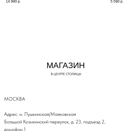
14 990
р.
5 590
р.
А ДИЗАЙН ШОУРУМА
РАЗРАБАТЫВАЛСЯ
ДЛЯ ВАШЕГО
МАКСИМАЛЬНОГО
КОМФОРТА