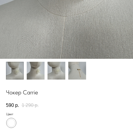
НАПИСАТЬ В TELEGRAM
НОВИНКИ ЭТОГО СЕЗОНА!
Чокер Carrie
590
р.
1 290
р.
Цвет