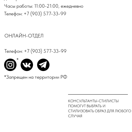
TOP.INN
КАТАЛОГ
Верхняя одежда
Платья
Костюмы
Пиджаки
Обувь
© TOP.INN Магазин
Все категории
женской одежды 2018-2026