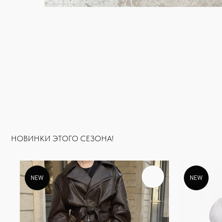
NEW
NEW