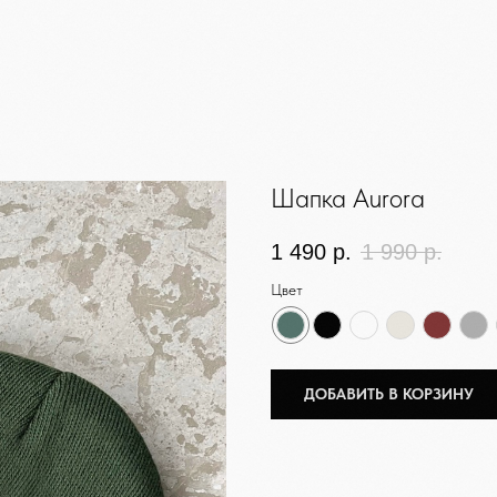
Шапка Aurora
1 490
р.
1 990
р.
Цвет
ДОБАВИТЬ В КОРЗИНУ