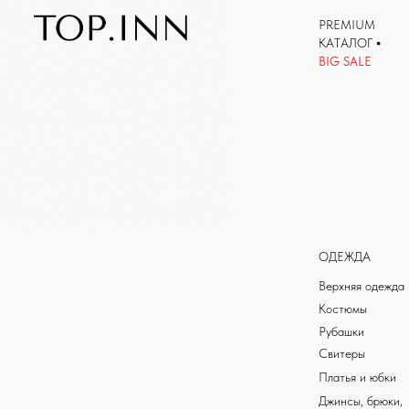
PREMIUM
КАТАЛОГ
•
КАТАЛОГ
BIG SALE
ОДЕЖДА
Верхняя одежда
Костюмы
Рубашки
Свитеры
Платья и юбки
Джинсы, брюки,