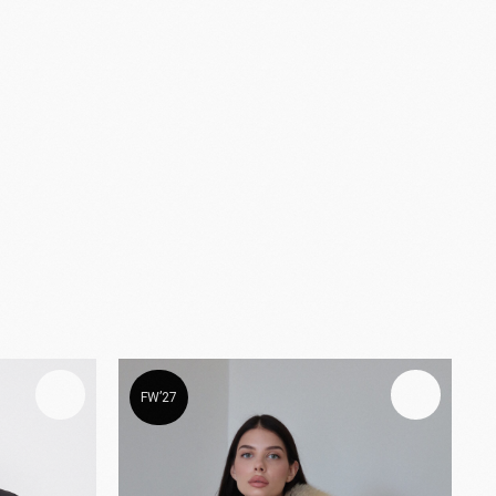
FW’27