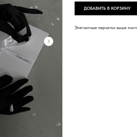
ДОБАВИТЬ В КОРЗИНУ
Элегантные перчатки выше локтя
НАПИСАТЬ В TELEGRAM