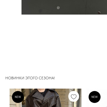
NEW
NEW