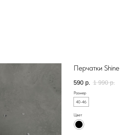
Перчатки Shine
590
р.
1 990
р.
Размер
40-46
Цвет