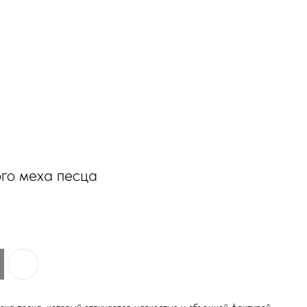
го меха песца