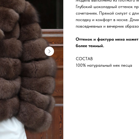
Модель выполнена из плотного м
Глубокий шоколадный оттенок пр
сочетаниях. Прямой силуэт с д
посадку и комфорт в носке. Дли
повседневных и вечерних образо
Оттенок и фактура меха может 
более темный.
СОСТАВ
100% натуральный мех песца