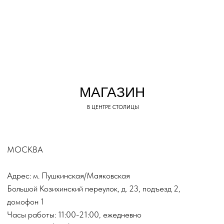
РАЗРАБАТЫВАЛСЯ
ДЛЯ ВАШЕГО
МАКСИМАЛЬНОГО
КОМФОРТА
TOP.INN
КАТАЛОГ
Верхняя одежда
Платья