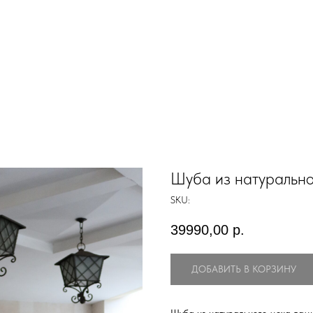
Шуба из натурально
SKU:
39990,00
р.
ДОБАВИТЬ В КОРЗИНУ