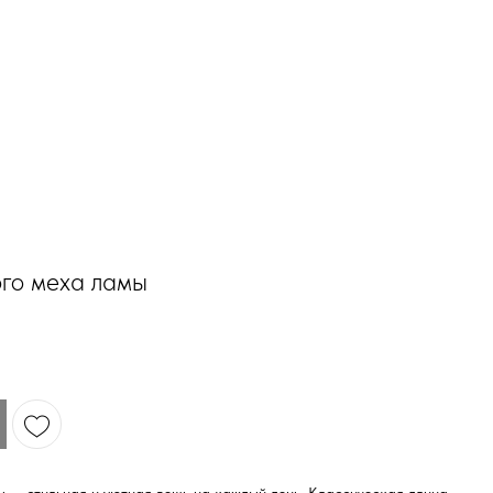
го меха ламы