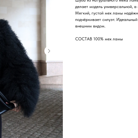
Шуба из натурального меха ламы
делает модель универсальной, а
Мягкий, густой мех ламы надёжн
подчёркивает силуэт. Идеальный
внешним видом.
СОСТАВ 100% мех ламы