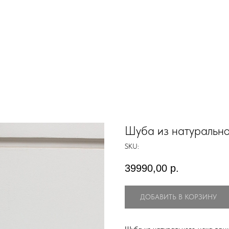
Шуба из натурально
SKU:
39990,00
р.
ДОБАВИТЬ В КОРЗИНУ