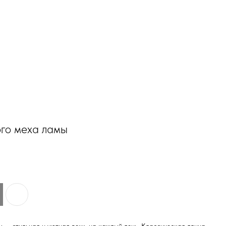
го меха ламы