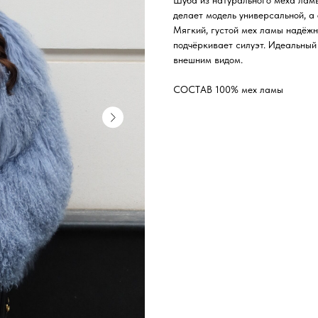
Шуба из натурального меха ламы
делает модель универсальной, а
Мягкий, густой мех ламы надёжн
подчёркивает силуэт. Идеальный
внешним видом.
СОСТАВ 100% мех ламы