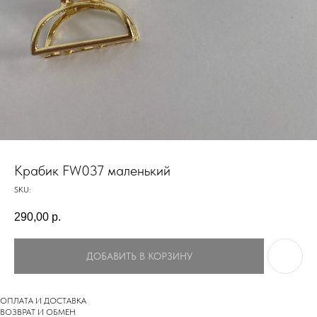
Крабик FW037 маленький
SKU:
290,00
р.
ДОБАВИТЬ В КОРЗИНУ
ОПЛАТА И ДОСТАВКА
ВОЗВРАТ И ОБМЕН