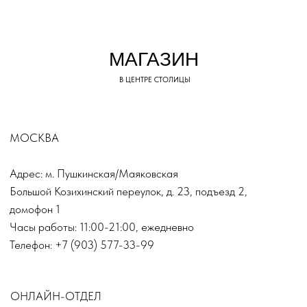
TOP.INN
КАТАЛОГ
Верхняя одежда
Платья
Костюмы
Пиджаки
Обувь
© TOP.INN Магазин
Все категории
женской одежды 2018-2026
Реквизиты регистрации ИП
ИНФОРМАЦИЯ
РОГАТИНА ИННА